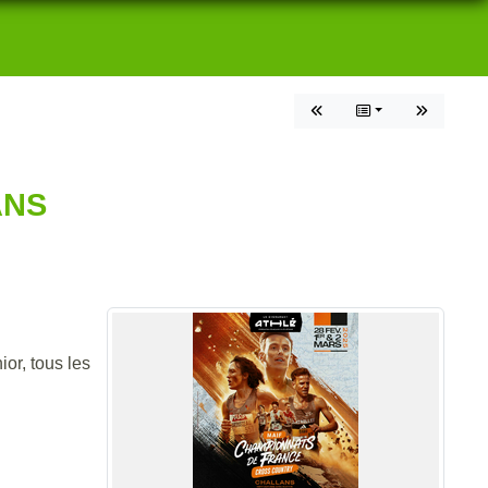
ANS
or, tous les