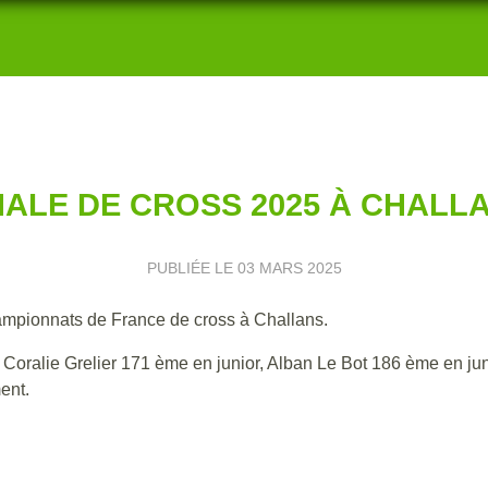
NALE DE CROSS 2025 À CHALL
PUBLIÉE LE
03 MARS 2025
ampionnats de France de cross à Challans.
 Coralie Grelier 171 ème en junior, Alban Le Bot 186 ème en juni
ent.