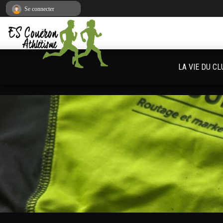
Panneau de gestion des cookies
Se connecter
LA VIE DU CL