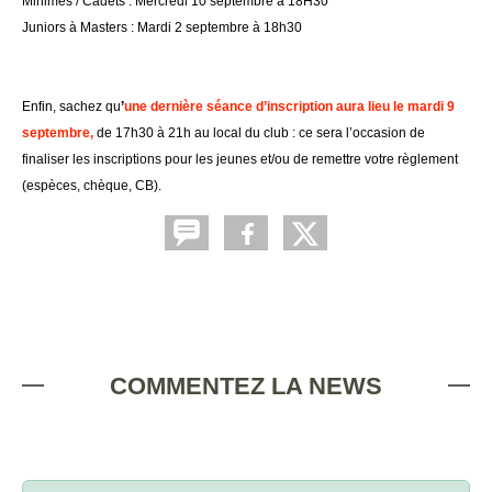
Minimes / Cadets : Mercredi 10 septembre à 18H30
Juniors à Masters : Mardi 2 septembre à 18h30
Enfin, sachez qu
’
une dernière séance d’inscription aura lieu le mardi 9
septembre,
de 17h30 à 21h au local du club : ce sera l’occasion de
finaliser les inscriptions pour les jeunes et/ou de remettre votre règlement
(espèces, chèque, CB).
COMMENTEZ LA NEWS