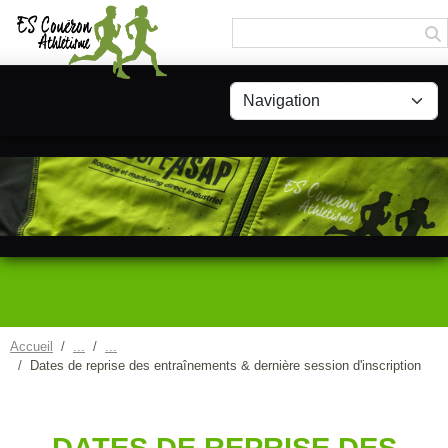
Panneau de gestion des cookies
Accueil
Dates de reprise des entraînements & dernière session d'inscription
DATES DE REPRISE DES