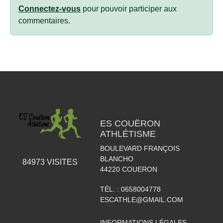
Connectez-vous
pour pouvoir participer aux
commentaires.
ES COUËRON
ATHLÉTISME
BOULEVARD FRANÇOIS
BLANCHO
84973
VISITES
44220
COUERON
TÉL. :
0658004778
ESCATHLE@GMAIL.COM
INFORMATIONS LÉGALES