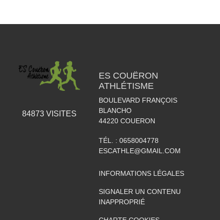
ES COUËRON
ATHLÉTISME
BOULEVARD FRANÇOIS
BLANCHO
84873
VISITES
44220
COUERON
TÉL. :
0658004778
ESCATHLE@GMAIL.COM
INFORMATIONS LÉGALES
SIGNALER UN CONTENU
INAPPROPRIÉ
CHARTE COOKIES