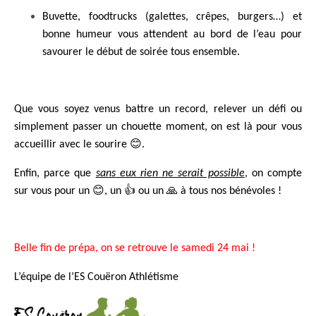
Buvette, foodtrucks (galettes, crêpes, burgers…) et
bonne humeur vous attendent au bord de l’eau pour
savourer le début de soirée tous ensemble.
Que vous soyez venus battre un record, relever un défi ou
simplement passer un chouette moment, on est là pour vous
accueillir avec le sourire
😊
.
Enfin, parce que
sans eux rien n
e serait possible
, on compte
sur vous pour un
😊
, un
👍
ou un
🙏
à tous nos bénévol
es
!
Belle fin de prépa, on se retrouve le samedi 24 mai !
L’équipe de l’ES Couëron Athlétisme