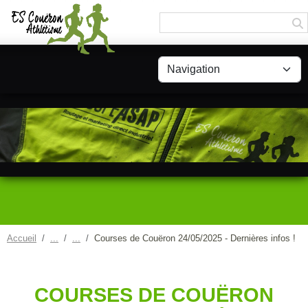
Panneau de gestion des cookies
Accueil
Courses de Couëron 24/05/2025 - Dernières infos !
COURSES DE COUËRON