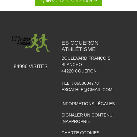
ÉQUIPES DE LA SAISON 2024-2025
ES COUËRON
ATHLÉTISME
BOULEVARD FRANÇOIS
BLANCHO
84996
VISITES
44220
COUERON
TÉL. :
0658004778
ESCATHLE@GMAIL.COM
INFORMATIONS LÉGALES
SIGNALER UN CONTENU
INAPPROPRIÉ
CHARTE COOKIES