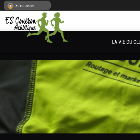
Panneau de gestion des cookies
Se connecter
LA VIE DU CL