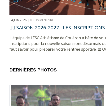
04 JUIN 2026
|
0 COMMENTAIRE
🏃‍♂️ SAISON 2026-2027 : LES INSCRIPTION
L'équipe de l'ESC Athlétisme de Couëron a hâte de vous
inscriptions pour la nouvelle saison sont désormais ouv
faut savoir pour préparer votre rentrée sportive. 📅 Ou
DERNIÈRES PHOTOS