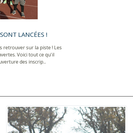
S SONT LANCÉES !
 retrouver sur la piste ! Les
ertes. Voici tout ce qu'il
verture des inscrip...