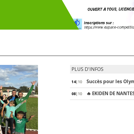
PLUS D'INFOS
Succès pour les Olym
14
|10
🔥 EKIDEN DE NANTE
08
|10