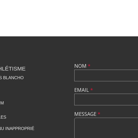
NOM
*
HLÉTISME
S BLANCHO
EMAIL
*
OM
MESSAGE
*
LES
U INAPPROPRIÉ