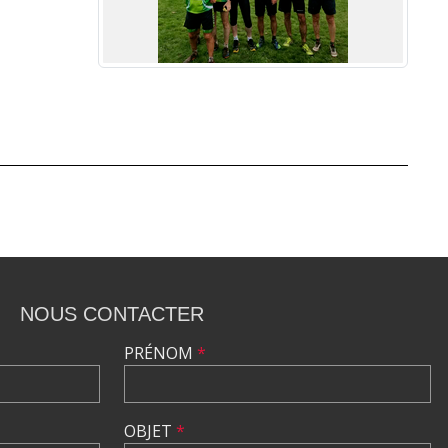
NOUS CONTACTER
PRÉNOM
*
OBJET
*