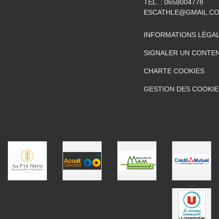
TÉL. :
0658004778
ESCATHLE@GMAIL.C
INFORMATIONS LÉGA
SIGNALER UN CONTEN
CHARTE COOKIES
GESTION DES COOKIE