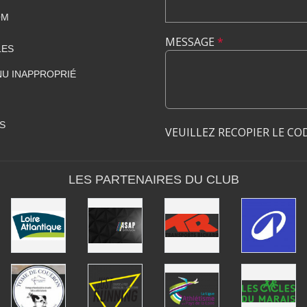
OM
MESSAGE
*
LES
U INAPPROPRIÉ
S
VEUILLEZ RECOPIER LE CO
LES PARTENAIRES DU CLUB