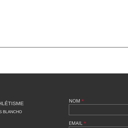
NOM
*
HLÉTISME
S BLANCHO
EMAIL
*