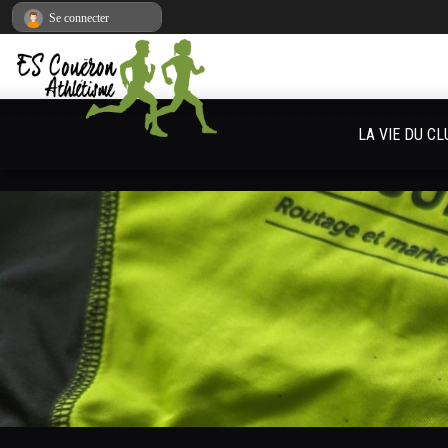
Panneau de gestion des cookies
Se connecter
LA VIE DU CL