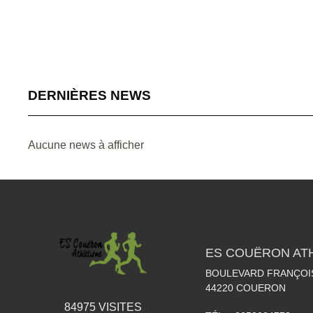
DERNIÈRES NEWS
Aucune news à afficher
ES COUËRON AT
BOULEVARD FRANÇOI
44220
COUERON
84975
VISITES