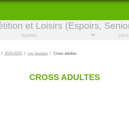
ition et Loisirs (Espoirs, Senio
ÉQUIPES
CROSS
2024-2025
Les équipes
Cross adultes
CROSS ADULTES