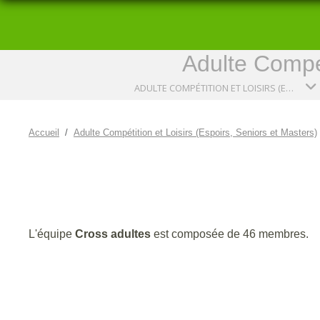
Adulte Compét
ADULTE COMPÉTITION ET LOISIRS (ESPOIRS, SENIORS ET MASTERS)
Accueil
Adulte Compétition et Loisirs (Espoirs, Seniors et Masters)
L'équipe
Cross adultes
est composée de 46 membres.