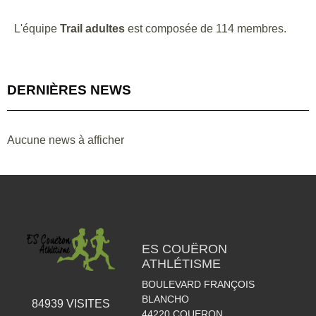
L'équipe
Trail adultes
est composée de 114 membres.
DERNIÈRES NEWS
Aucune news à afficher
ES COUËRON
ATHLÉTISME
BOULEVARD FRANÇOIS
BLANCHO
84939
VISITES
44220
COUERON