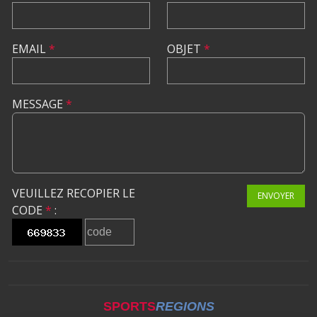
EMAIL
*
OBJET
*
MESSAGE
*
VEUILLEZ RECOPIER LE
ENVOYER
CODE
*
:
SPORTS
REGIONS