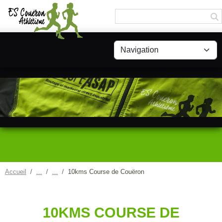
Panneau de gestion des cookies
Accueil
10kms Course de Couëron
10KMS COURSE DE