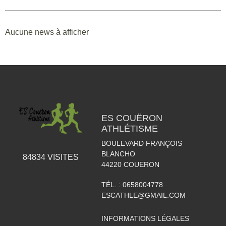
Aucune news à afficher
ES COUËRON
ATHLÉTISME
BOULEVARD FRANÇOIS
BLANCHO
84834
VISITES
44220
COUERON
TÉL. :
0658004778
ESCATHLE@GMAIL.COM
INFORMATIONS LÉGALES