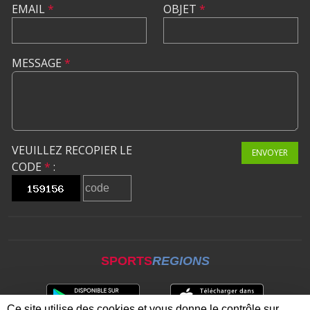
EMAIL
*
OBJET
*
MESSAGE
*
VEUILLEZ RECOPIER LE
ENVOYER
CODE
*
:
SPORTS
REGIONS
Ce site utilise des cookies et vous donne le contrôle sur