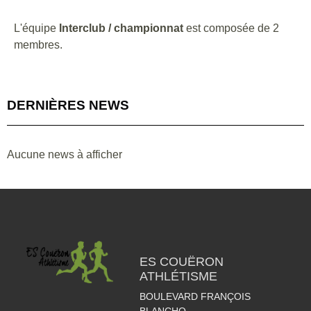
L'équipe
Interclub / championnat
est composée de 2
membres.
DERNIÈRES NEWS
Aucune news à afficher
ES COUËRON
ATHLÉTISME
BOULEVARD FRANÇOIS
BLANCHO