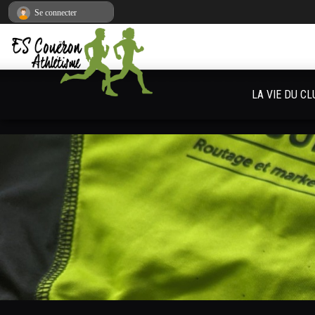
Panneau de gestion des cookies
Se connecter
LA VIE DU CL