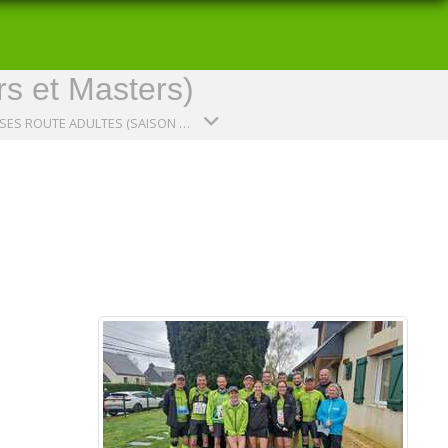
rs et Masters)
COURSES ROUTE ADULTES (SAISON 2023-2024)