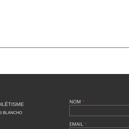
NOM
*
HLÉTISME
S BLANCHO
EMAIL
*