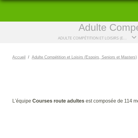
Adulte Compét
ADULTE COMPÉTITION ET LOISIRS (ESPOIRS, SENIORS ET MASTERS)
Accueil
Adulte Compétition et Loisirs (Espoirs, Seniors et Masters)
L'équipe
Courses route adultes
est composée de 114 m