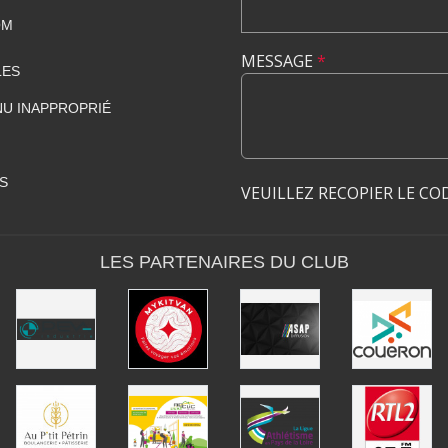
OM
MESSAGE
*
LES
U INAPPROPRIÉ
S
VEUILLEZ RECOPIER LE CO
LES PARTENAIRES DU CLUB