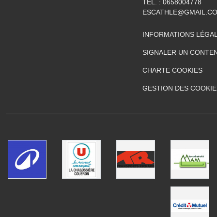
TÉL. :
0658004778
ESCATHLE@GMAIL.C
INFORMATIONS LÉGA
SIGNALER UN CONTEN
CHARTE COOKIES
GESTION DES COOKIE