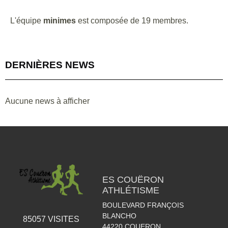
L'équipe
minimes
est composée de 19 membres.
DERNIÈRES NEWS
Aucune news à afficher
ES COUËRON
ATHLÉTISME
BOULEVARD FRANÇOIS
BLANCHO
85057
VISITES
44220
COUERON