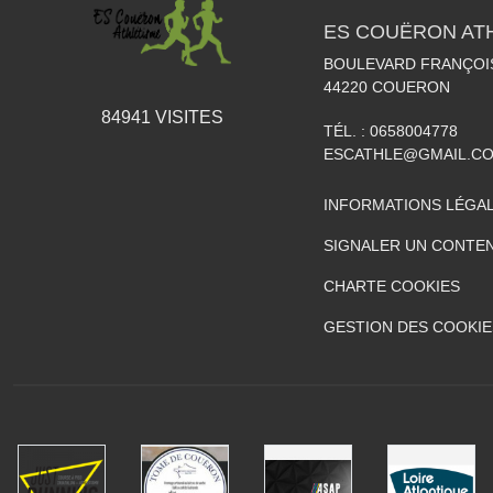
ES COUËRON AT
BOULEVARD FRANÇOI
44220
COUERON
84941
VISITES
TÉL. :
0658004778
ESCATHLE@GMAIL.C
INFORMATIONS LÉGA
SIGNALER UN CONTEN
CHARTE COOKIES
GESTION DES COOKIE