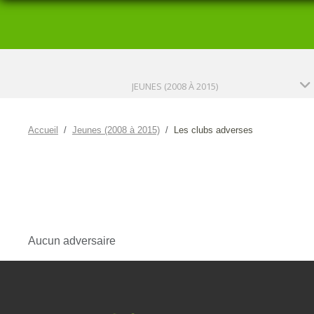
JEUNES (2008 À 2015)
Accueil
Jeunes (2008 à 2015)
Les clubs adverses
Aucun adversaire