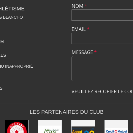
NOM
*
HLÉTISME
S BLANCHO
EMAIL
*
OM
MESSAGE
*
LES
U INAPPROPRIÉ
S
VEUILLEZ RECOPIER LE CO
LES PARTENAIRES DU CLUB