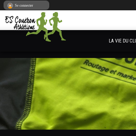
Panneau de gestion des cookies
Se connecter
LA VIE DU CL