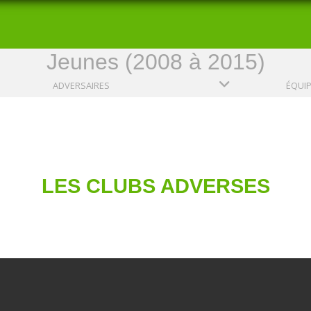
Jeunes (2008 à 2015)
ADVERSAIRES
ÉQUI
LES CLUBS ADVERSES