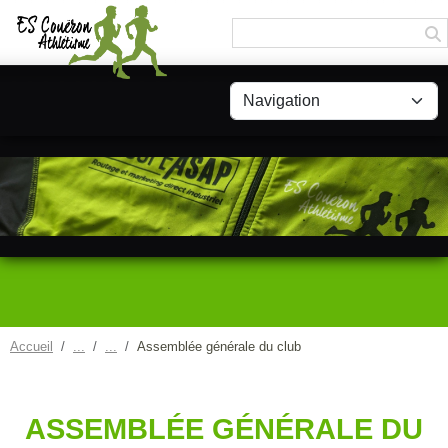
Panneau de gestion des cookies
Accueil
Assemblée générale du club
ASSEMBLÉE GÉNÉRALE DU