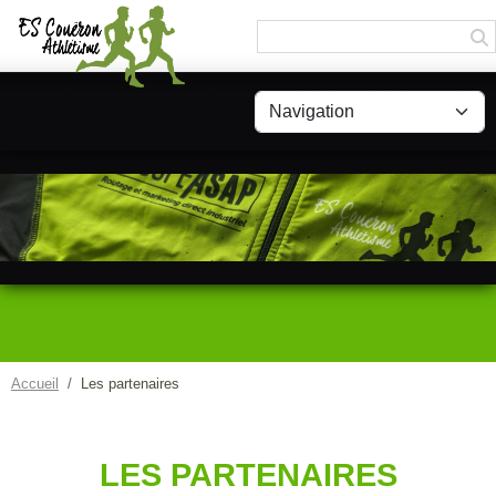
Panneau de gestion des cookies
Accueil
Les partenaires
LES PARTENAIRES